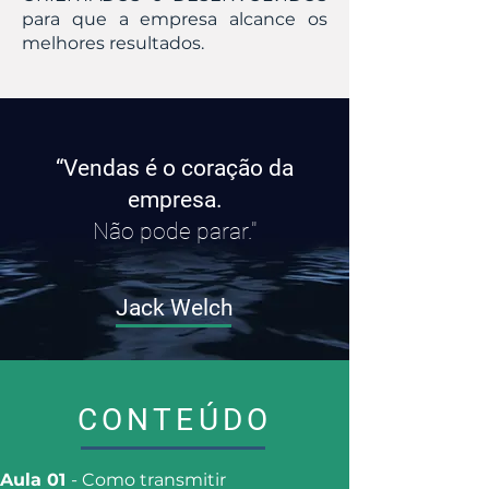
para que a empresa alcance os
melhores resultados.
“Vendas é o coração da
empresa.
Não pode parar."
Jack Welch
CONTEÚDO
Aula 01
- Como transmitir