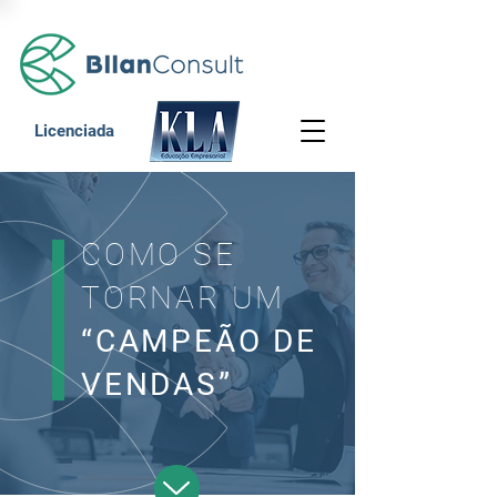
Licenciada
COMO SE
TORNAR UM
“CAMPEÃO DE
VENDAS”